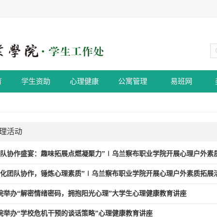
育
学生资助
心理健康
公寓管理
易班网
理活动
团队协作盛宴：趣味拓展点燃凝聚力”∣乌兰察布职业学院开展心理户外素
强化团队协作，锤炼心理素质”∣乌兰察布职业学院开展心理户外素质拓展
院举办“解密情绪密码，拥抱阳光心理”大学生心理健康教育讲座
院举办“学校危机干预的谈话策略”心理健康教育讲座