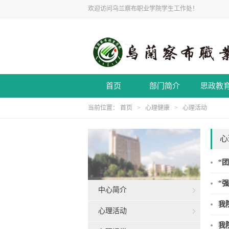
欢迎访问乌兰察布职业学院学生工作处！
首页
部门简介
思政教
当前位置：
首页
>
心理健康
>
心理活动
心
“
“
中心简介
我
心理活动
我