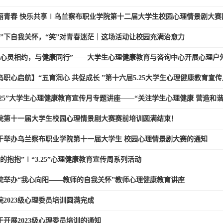
丽青春 快乐共享∣乌兰察布职业学院第十二届大学生校园心理情景剧大赛
签”下自我关怀，“笑”对青春迷茫｜这场活动让校园充满治愈力
与心灵相约，与健康同行”——大学生心理健康教育与咨询中心开展心理户
乌职心启航】“五育润心 共促成长 ”第十六届5.25大学生心理健康教育宣传月
5.25”大学生心理健康教育宣传月专题讲座——“关注学生心理健康 营造和谐人
院第十一届大学生校园心理情景剧大赛赛前培训圆满结束！
于举办乌兰察布职业学院第十一届大学生 校园心理情景剧大赛的通知
爱的抱抱”∣“3.25”心理健康教育宣传周系列活动
院举办“我心向阳——教师的自我关怀”教师心理健康教育讲座
院2023级心理委员培训圆满完成
于开展2023级心理委员培训的通知