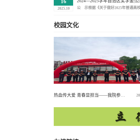
16
2024—2025学年自治区奖学金|
2025.10
校园文化
热血传大爱 青春显担当——我院参加“6·14世界献血者日”主题公益活动
20